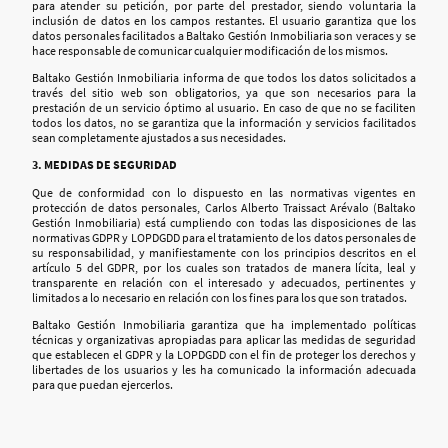
para atender su petición, por parte del prestador, siendo voluntaria la
inclusión de datos en los campos restantes. El usuario garantiza que los
datos personales facilitados a Baltako Gestión Inmobiliaria son veraces y se
hace responsable de comunicar cualquier modificación de los mismos.
Baltako Gestión Inmobiliaria informa de que todos los datos solicitados a
través del sitio web son obligatorios, ya que son necesarios para la
prestación de un servicio óptimo al usuario. En caso de que no se faciliten
todos los datos, no se garantiza que la información y servicios facilitados
sean completamente ajustados a sus necesidades.
3. MEDIDAS DE SEGURIDAD
Que de conformidad con lo dispuesto en las normativas vigentes en
protección de datos personales, Carlos Alberto Traissact Arévalo (Baltako
Gestión Inmobiliaria) está cumpliendo con todas las disposiciones de las
normativas GDPR y LOPDGDD para el tratamiento de los datos personales de
su responsabilidad, y manifiestamente con los principios descritos en el
artículo 5 del GDPR, por los cuales son tratados de manera lícita, leal y
transparente en relación con el interesado y adecuados, pertinentes y
limitados a lo necesario en relación con los fines para los que son tratados.
Baltako Gestión Inmobiliaria garantiza que ha implementado políticas
técnicas y organizativas apropiadas para aplicar las medidas de seguridad
que establecen el GDPR y la LOPDGDD con el fin de proteger los derechos y
libertades de los usuarios y les ha comunicado la información adecuada
para que puedan ejercerlos.