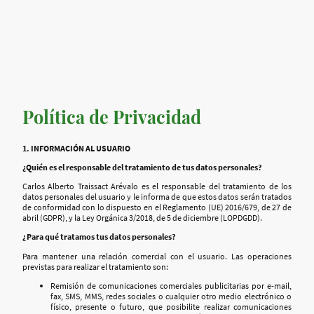
Política de Privacidad
1. INFORMACIÓN AL USUARIO
¿Quién es el responsable del tratamiento de tus datos personales?
Carlos Alberto Traissact Arévalo es el responsable del tratamiento de los
datos personales del usuario y le informa de que estos datos serán tratados
de conformidad con lo dispuesto en el Reglamento (UE) 2016/679, de 27 de
abril (GDPR), y la Ley Orgánica 3/2018, de 5 de diciembre (LOPDGDD).
¿Para qué tratamos tus datos personales?
Para mantener una relación comercial con el usuario. Las operaciones
previstas para realizar el tratamiento son:
Remisión de comunicaciones comerciales publicitarias por e-mail,
fax, SMS, MMS, redes sociales o cualquier otro medio electrónico o
físico, presente o futuro, que posibilite realizar comunicaciones